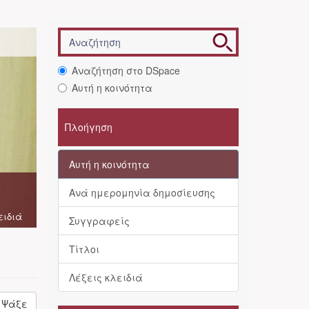
Αναζήτηση στο DSpace
Αυτή η κοινότητα
Πλοήγηση
Αυτή η κοινότητα
Ανά ημερομηνία δημοσίευσης
ειδιά
Συγγραφείς
Τίτλοι
Λέξεις κλειδιά
Ψάξε