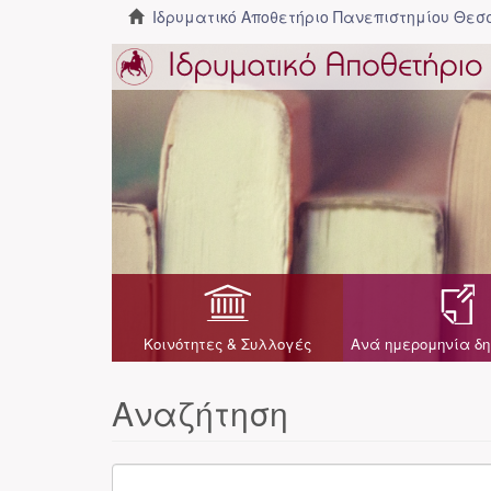
Ιδρυματικό Αποθετήριο Πανεπιστημίου Θε
Κοινότητες & Συλλογές
Ανά ημερομηνία δη
Αναζήτηση