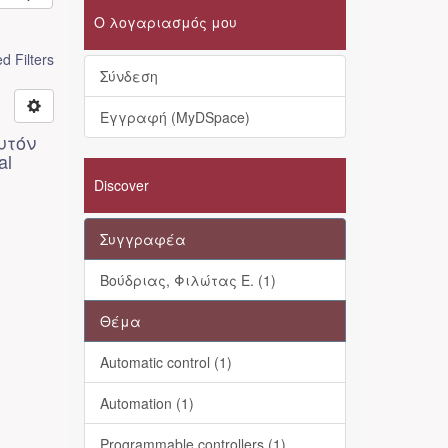
Ο λογαριασμός μου
 Filters
Σύνδεση
Εγγραφή (MyDSpace)
υτόν
al
Discover
Συγγραφέα
Βούδριας, Φιλώτας Ε. (1)
Θέμα
Automatic control (1)
Automation (1)
Programmable controllers (1)