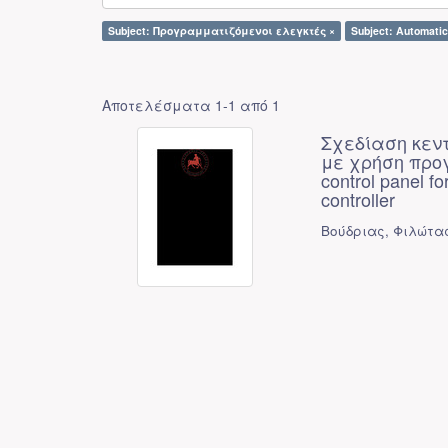
Subject: Προγραμματιζόμενοι ελεγκτές ×
Subject: Automatic
Αποτελέσματα 1-1 από 1
Σχεδίαση κεν
με χρήση προγ
control panel f
controller
Βούδριας, Φιλώτας