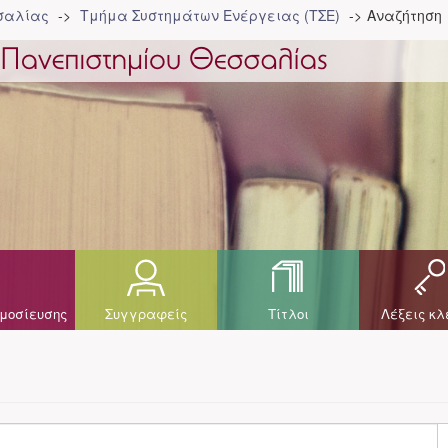
σσαλίας
Τμήμα Συστημάτων Ενέργειας (ΤΣΕ)
Αναζήτηση
μοσίευσης
Συγγραφείς
Τίτλοι
Λέξεις κλ