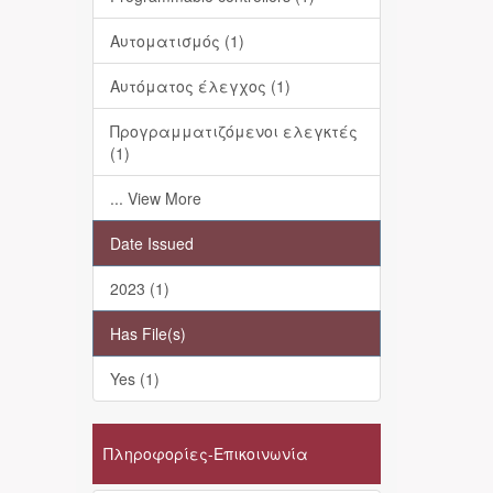
Αυτοματισμός (1)
Αυτόματος έλεγχος (1)
Προγραμματιζόμενοι ελεγκτές
(1)
... View More
Date Issued
2023 (1)
Has File(s)
Yes (1)
Πληροφορίες-Επικοινωνία