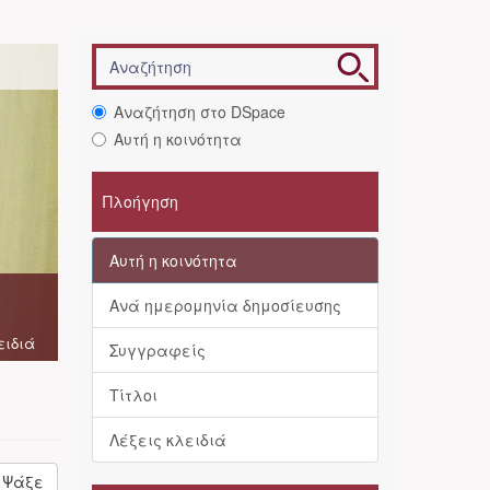
Αναζήτηση στο DSpace
Αυτή η κοινότητα
Πλοήγηση
Αυτή η κοινότητα
Ανά ημερομηνία δημοσίευσης
ειδιά
Συγγραφείς
Τίτλοι
Λέξεις κλειδιά
Ψάξε