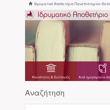
Ιδρυματικό Αποθετήριο Πανεπιστημίου Θε
Κοινότητες & Συλλογές
Ανά ημερομηνία δη
Αναζήτηση