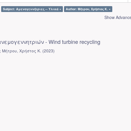
Subject: Αμενογεννήτριες -- Υλικά ×
Author: Μήτρου, Χρήστος Κ. ×
Show Advanced
εμογεννητριών - Wind turbine recycling
;
Μήτρου, Χρήστος Κ.
(
2023
)