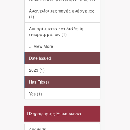
Ανανεώσιμες πηγές ενέργειας
(1)
Απορρίμματα και διάθεση
απορριμμάτων (1)
... View More
Date Issued
2023 (1)
Has File(s)
Yes (1)
Πληροφορίες-Επικοινωνία
Απόθεση