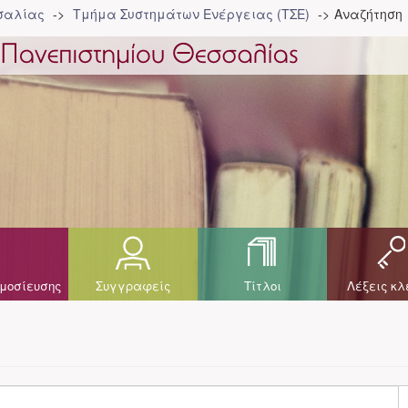
σσαλίας
Τμήμα Συστημάτων Ενέργειας (ΤΣΕ)
Αναζήτηση
μοσίευσης
Συγγραφείς
Τίτλοι
Λέξεις κλ