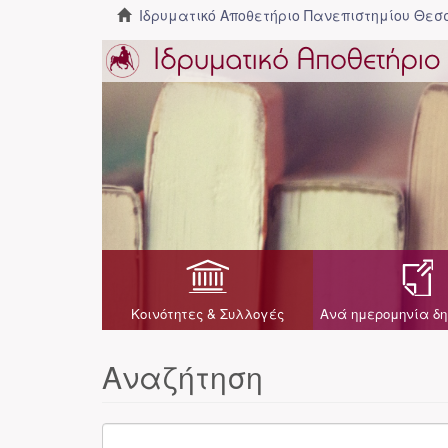
Ιδρυματικό Αποθετήριο Πανεπιστημίου Θε
Κοινότητες & Συλλογές
Ανά ημερομηνία δη
Αναζήτηση