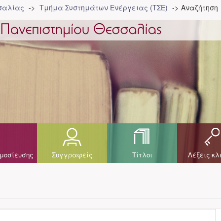
σσαλίας
Τμήμα Συστημάτων Ενέργειας (ΤΣΕ)
Αναζήτηση
μοσίευσης
Συγγραφείς
Τίτλοι
Λέξεις κλ