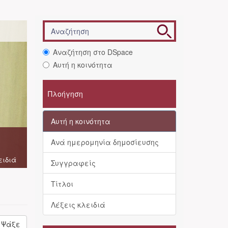
Αναζήτηση στο DSpace
Αυτή η κοινότητα
Πλοήγηση
Αυτή η κοινότητα
Ανά ημερομηνία δημοσίευσης
ειδιά
Συγγραφείς
Τίτλοι
Λέξεις κλειδιά
Ψάξε