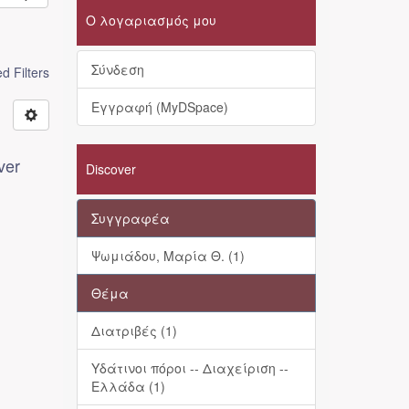
Ο λογαριασμός μου
Σύνδεση
 Filters
Εγγραφή (MyDSpace)
ver
Discover
Συγγραφέα
Ψωμιάδου, Μαρία Θ. (1)
Θέμα
Διατριβές (1)
Υδάτινοι πόροι -- Διαχείριση --
Ελλάδα (1)