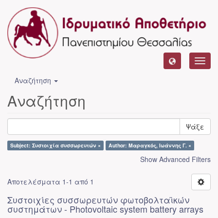
Toggl
navig
Αναζήτηση
Αναζήτηση
Ψάξε
Subject: Συστοιχία συσσωρευτών ×
Author: Μαραγκός, Ιωάννης Γ. ×
Show Advanced Filters
Αποτελέσματα 1-1 από 1
Συστοιχίες συσσωρευτών φωτοβολταϊκών
συστημάτων - Photovoltaic system battery arrays