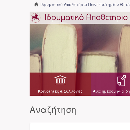
Ιδρυματικό Αποθετήριο Πανεπιστημίου Θε
Κοινότητες & Συλλογές
Ανά ημερομηνία δη
Αναζήτηση