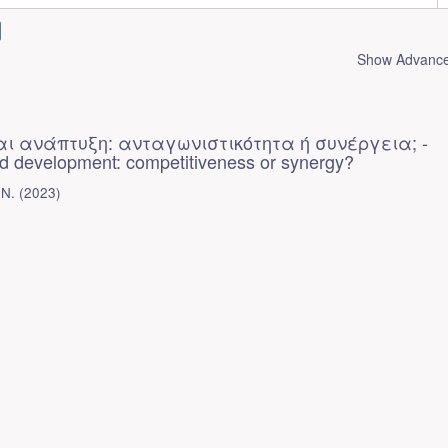
Show Advanced
ι ανάπτυξη: ανταγωνιστικότητα ή συνέργεια; -
d development: competitiveness or synergy?
Ν.
(
2023
)