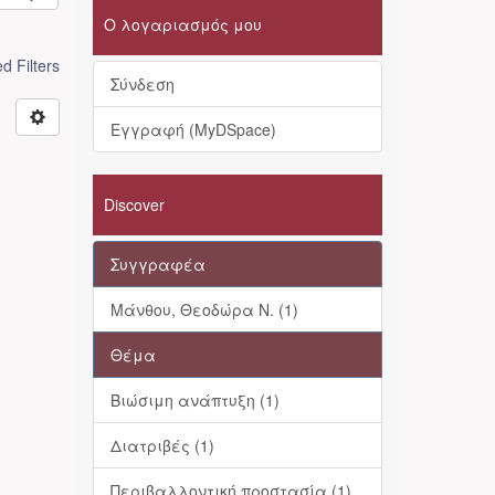
Ο λογαριασμός μου
 Filters
Σύνδεση
Εγγραφή (MyDSpace)
Discover
Συγγραφέα
Μάνθου, Θεοδώρα Ν. (1)
Θέμα
Βιώσιμη ανάπτυξη (1)
Διατριβές (1)
Περιβαλλοντική προστασία (1)