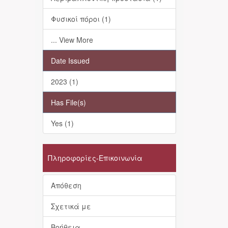
Φυσικοί πόροι (1)
... View More
Date Issued
2023 (1)
Has File(s)
Yes (1)
Πληροφορίες-Επικοινωνία
Απόθεση
Σχετικά με
Βοήθεια