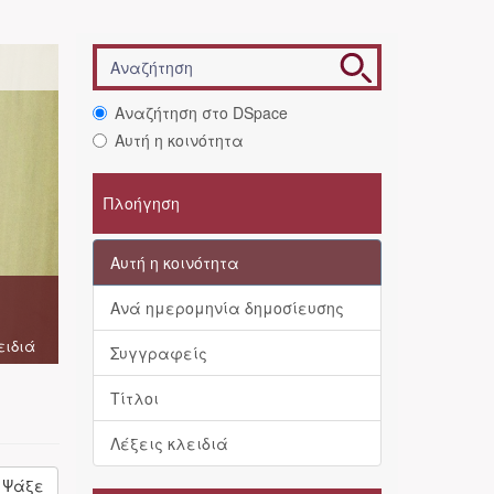
Αναζήτηση στο DSpace
Αυτή η κοινότητα
Πλοήγηση
Αυτή η κοινότητα
Ανά ημερομηνία δημοσίευσης
ειδιά
Συγγραφείς
Τίτλοι
Λέξεις κλειδιά
Ψάξε