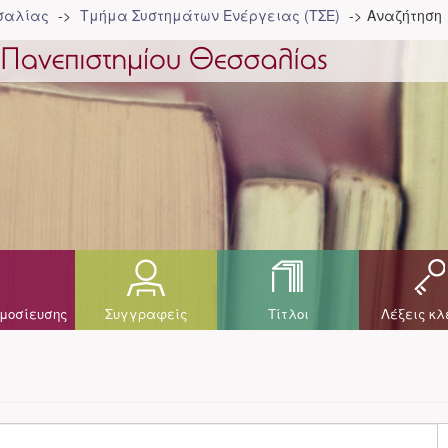
σσαλίας
Τμήμα Συστημάτων Ενέργειας (ΤΣΕ)
Αναζήτηση
μοσίευσης
Συγγραφείς
Τίτλοι
Λέξεις κλ