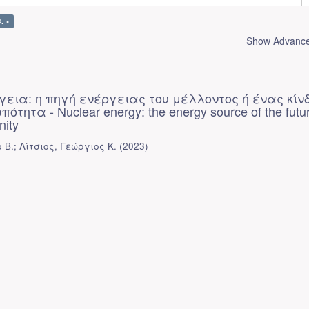
. ×
Show Advanced
γεια: η πηγή ενέργειας του μέλλοντος ή ένας κίν
τητα - Nuclear energy: the energy source of the futur
nity
 Β.
;
Λίτσιος, Γεώργιος Κ.
(
2023
)