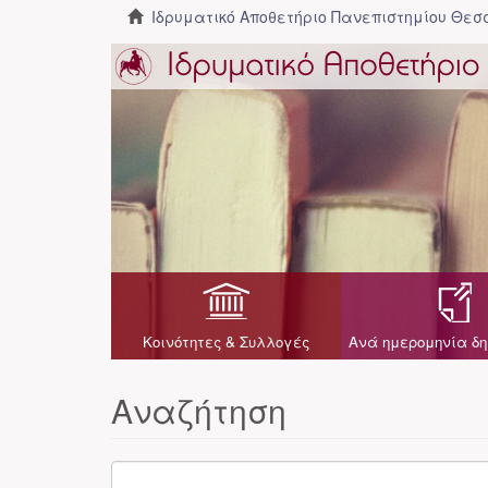
Ιδρυματικό Αποθετήριο Πανεπιστημίου Θε
Κοινότητες & Συλλογές
Ανά ημερομηνία δη
Αναζήτηση