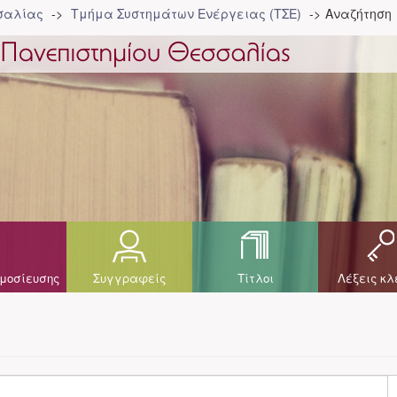
σσαλίας
Τμήμα Συστημάτων Ενέργειας (ΤΣΕ)
Αναζήτηση
μοσίευσης
Συγγραφείς
Τίτλοι
Λέξεις κλ