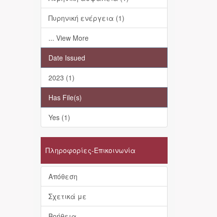
Πυρηνική ενέργεια (1)
... View More
Date Issued
2023 (1)
Has File(s)
Yes (1)
Πληροφορίες-Επικοινωνία
Απόθεση
Σχετικά με
Βοήθεια