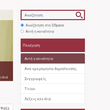
Αναζήτηση στο DSpace
Αυτή η κοινότητα
Πλοήγηση
Αυτή η κοινότητα
Ανά ημερομηνία δημοσίευσης
ειδιά
Συγγραφείς
Τίτλοι
Λέξεις κλειδιά
Ψάξε