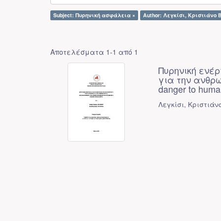
Subject: Πυρηνική ασφάλεια ×
Author: Λεγκίσι, Κριστιάνο Β
Αποτελέσματα 1-1 από 1
Πυρηνική ενέρ
για την ανθρωπό
danger to huma
Λεγκίσι, Κριστιάνο