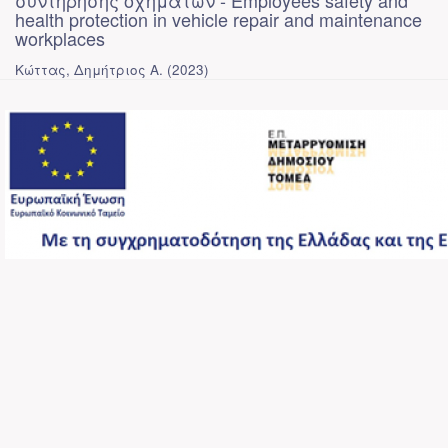
συντήρησης οχημάτων - Employees safety and
health protection in vehicle repair and maintenance
workplaces
Κώττας, Δημήτριος Α.
(
2023
)