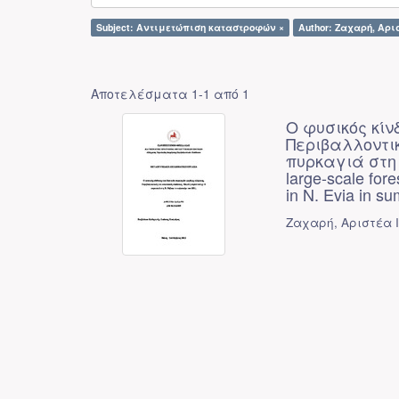
Subject: Αντιμετώπιση καταστροφών ×
Author: Ζαχαρή, Αρισ
Αποτελέσματα 1-1 από 1
Ο φυσικός κί
Περιβαλλοντικ
πυρκαγιά στη Β
large-scale fore
in N. Evia in s
Ζαχαρή, Αριστέα Ι