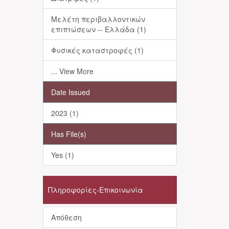
Μελέτη περιβαλλοντικών
επιπτώσεων -- Ελλάδα (1)
Φυσικές καταστροφές (1)
... View More
Date Issued
2023 (1)
Has File(s)
Yes (1)
Πληροφορίες-Επικοινωνία
Απόθεση