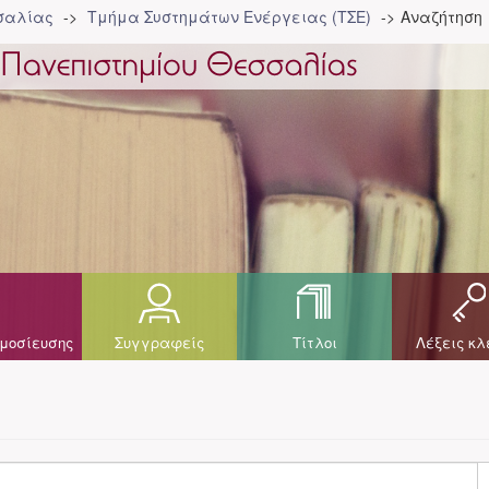
σσαλίας
Τμήμα Συστημάτων Ενέργειας (ΤΣΕ)
Αναζήτηση
μοσίευσης
Συγγραφείς
Τίτλοι
Λέξεις κλ