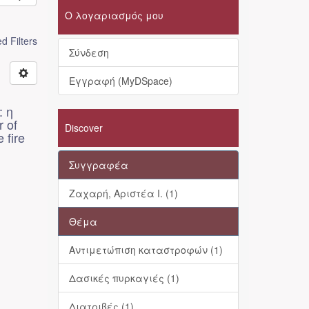
Ο λογαριασμός μου
 Filters
Σύνδεση
Εγγραφή (MyDSpace)
: η
 of
Discover
 fire
Συγγραφέα
Ζαχαρή, Αριστέα Ι. (1)
Θέμα
Αντιμετώπιση καταστροφών (1)
Δασικές πυρκαγιές (1)
Διατριβές (1)