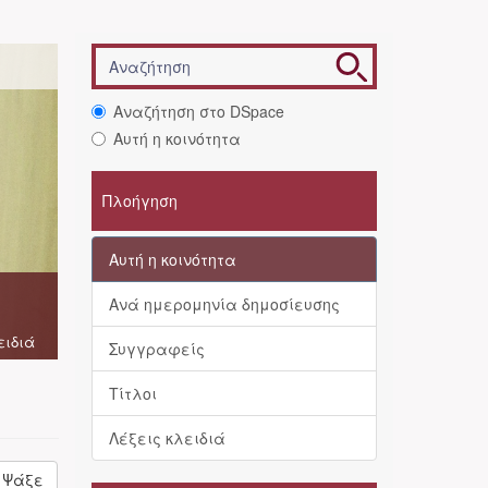
Αναζήτηση στο DSpace
Αυτή η κοινότητα
Πλοήγηση
Αυτή η κοινότητα
Ανά ημερομηνία δημοσίευσης
ειδιά
Συγγραφείς
Τίτλοι
Λέξεις κλειδιά
Ψάξε