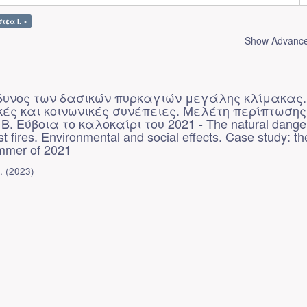
τέα Ι. ×
Show Advanced
νδυνος των δασικών πυρκαγιών μεγάλης κλίμακας.
ές και κοινωνικές συνέπειες. Μελέτη περίπτωσης
. Εύβοια το καλοκαίρι του 2021 - The natural danger
st fires. Environmental and social effects. Case study: the
ummer of 2021
.
(
2023
)