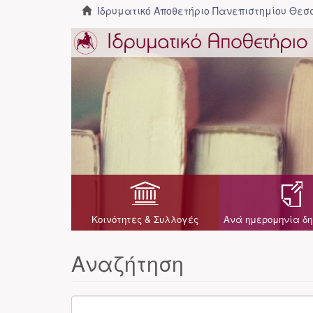
Ιδρυματικό Αποθετήριο Πανεπιστημίου Θε
Κοινότητες & Συλλογές
Ανά ημερομηνία δη
Αναζήτηση