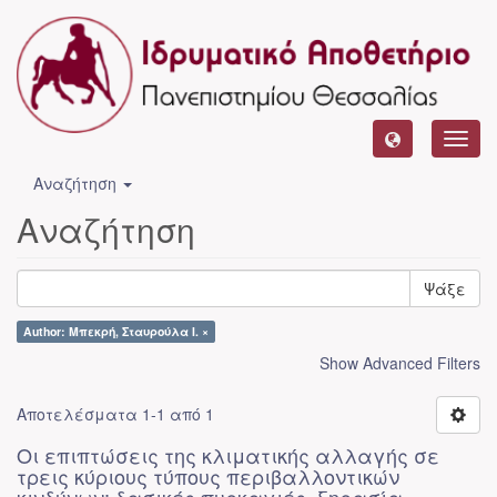
Toggl
navig
Αναζήτηση
Αναζήτηση
Ψάξε
Author: Μπεκρή, Σταυρούλα Ι. ×
Show Advanced Filters
Αποτελέσματα 1-1 από 1
Οι επιπτώσεις της κλιματικής αλλαγής σε
τρεις κύριους τύπους περιβαλλοντικών