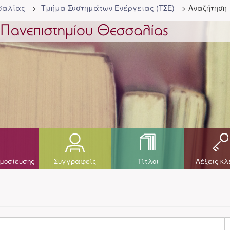
σσαλίας
Τμήμα Συστημάτων Ενέργειας (ΤΣΕ)
Αναζήτηση
μοσίευσης
Συγγραφείς
Τίτλοι
Λέξεις κλ