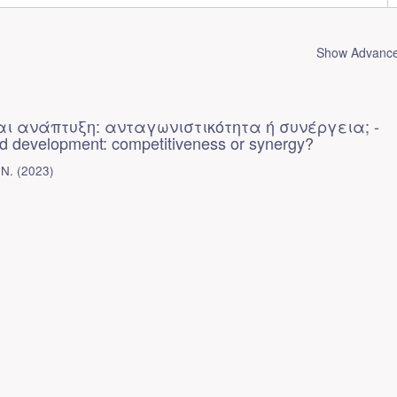
Show Advanced
ι ανάπτυξη: ανταγωνιστικότητα ή συνέργεια; -
d development: competitiveness or synergy?
Ν.
(
2023
)