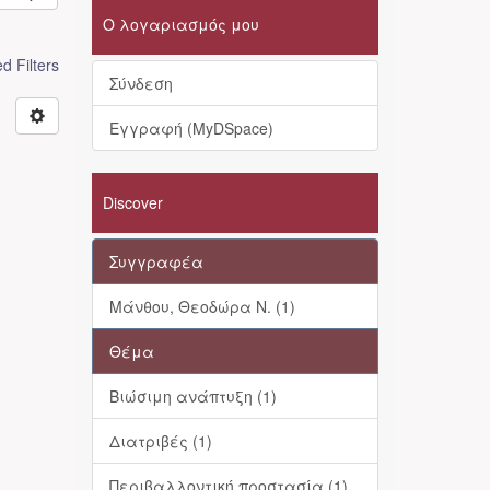
Ο λογαριασμός μου
 Filters
Σύνδεση
Εγγραφή (MyDSpace)
Discover
Συγγραφέα
Μάνθου, Θεοδώρα Ν. (1)
Θέμα
Βιώσιμη ανάπτυξη (1)
Διατριβές (1)
Περιβαλλοντική προστασία (1)