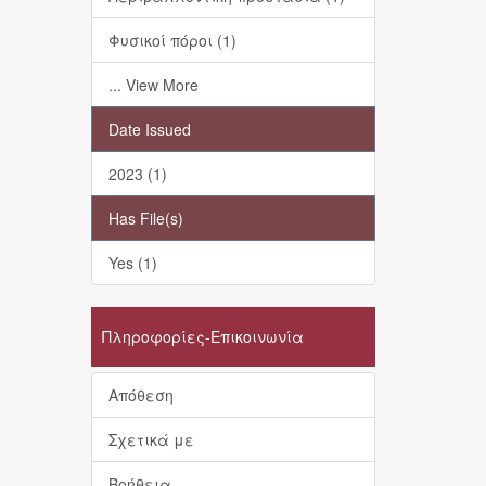
Φυσικοί πόροι (1)
... View More
Date Issued
2023 (1)
Has File(s)
Yes (1)
Πληροφορίες-Επικοινωνία
Απόθεση
Σχετικά με
Βοήθεια