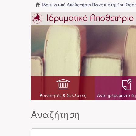
Ιδρυματικό Αποθετήριο Πανεπιστημίου Θε
Κοινότητες & Συλλογές
Ανά ημερομηνία δη
Αναζήτηση