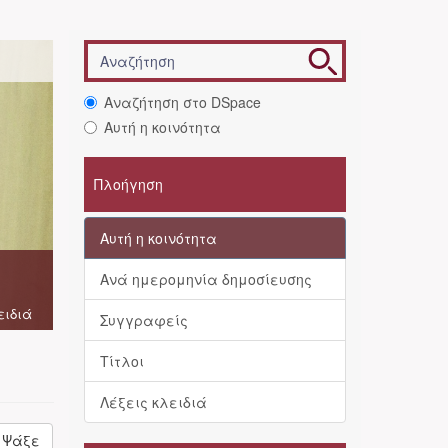
Αναζήτηση στο DSpace
Αυτή η κοινότητα
Πλοήγηση
Αυτή η κοινότητα
Ανά ημερομηνία δημοσίευσης
ειδιά
Συγγραφείς
Τίτλοι
Λέξεις κλειδιά
Ψάξε