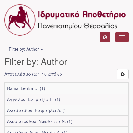
Toggl
navig
Filter by: Author
Filter by: Author
Αποτελέσματα 1-10 από 65
Rama, Leniza D. (1)
Αγγέλου, Ευπραξία Γ. (1)
Αναστασίου, Ραφαήλα Α. (1)
Ανδριοπούλου, Νικολέττα Ν. (1)
Αντέσχου, Άννα-Μαρία Α. (1)