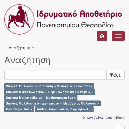
Toggl
navig
Αναζήτηση
Αναζήτηση
Ψάξε
Subject: Θάλασσα -- Ρύπανση -- Μεσόγειος Θάλασσα ×
Subject: Μικροπλαστικά -- Περιβαλλοντικές απόψεις ×
Subject: Marine pollution -- Mediterranean Sea ×
Subject: Θαλάσσια απορρίμματα -- Μεσόγειος Θάλασσα ×
Has File(s): true ×
Author: Αναστασίου, Ραφαήλα Α. ×
Show Advanced Filters