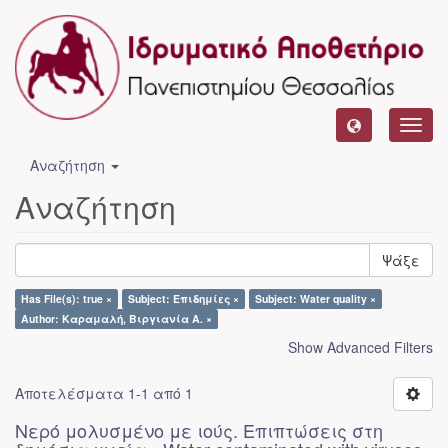
Toggl
navig
Αναζήτηση
Αναζήτηση
Ψάξε
Has File(s): true ×
Subject: Επιδημίες ×
Subject: Water quality ×
Author: Καραμαλή, Βιργιανία Α. ×
Show Advanced Filters
Αποτελέσματα 1-1 από 1
Νερό μολυσμένο με ιούς. Επιπτώσεις στη