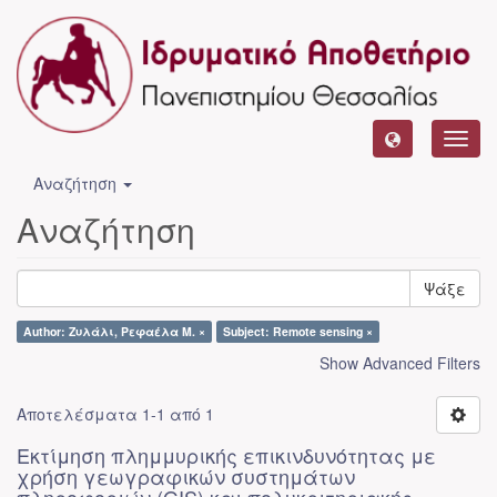
Toggl
navig
Αναζήτηση
Αναζήτηση
Ψάξε
Author: Ζυλάλι, Ρεφαέλα Μ. ×
Subject: Remote sensing ×
Show Advanced Filters
Αποτελέσματα 1-1 από 1
Εκτίμηση πλημμυρικής επικινδυνότητας με
χρήση γεωγραφικών συστημάτων