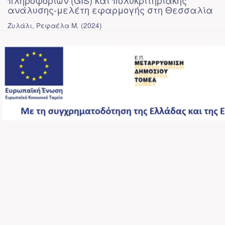
πληροφοριών (GIS) και πολυκριτηριακής
ανάλυσης-μελέτη εφαρμογής στη Θεσσαλία
Ζυλάλι, Ρεφαέλα Μ.
(
2024
)