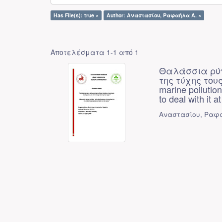
Has File(s): true ×
Author: Αναστασίου, Ραφαήλα Α. ×
Αποτελέσματα 1-1 από 1
Θαλάσσια ρύπ
της τύχης τους
marine pollutio
to deal with it a
Αναστασίου, Ραφ