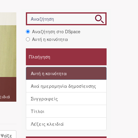
Αναζήτηση στο DSpace
Αυτή η κοινότητα
Πλοήγηση
Αυτή η κοινότητα
Ανά ημερομηνία δημοσίευσης
ειδιά
Συγγραφείς
Τίτλοι
Λέξεις κλειδιά
Ψάξε