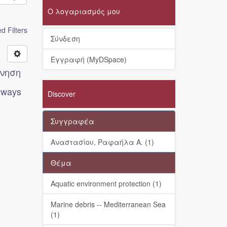
Ο λογαριασμός μου
 Filters
Σύνδεση
Εγγραφή (MyDSpace)
ύνηση
d ways
Discover
Συγγραφέα
Αναστασίου, Ραφαήλα Α. (1)
Θέμα
Aquatic environment protection (1)
Marine debris -- Mediterranean Sea
(1)