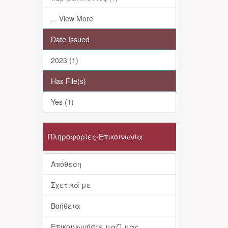
... View More
Date Issued
2023 (1)
Has File(s)
Yes (1)
Πληροφορίες-Επικοινωνία
Απόθεση
Σχετικά με
Βοήθεια
Επικοινωνήστε μαζί μας