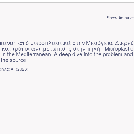
Show Advanced
ανση από μικροπλαστικά στην Μεσόγειο. Διερε
 και τρόποι αντιμετώπισης στην πηγή - Microplastic
n in the Mediterranean. A deep dive into the problem an
t the source
αήλα Α.
(
2023
)