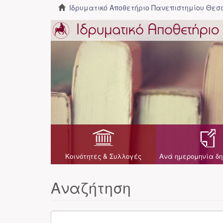
Ιδρυματικό Αποθετήριο Πανεπιστημίου Θε
Κοινότητες & Συλλογές
Ανά ημερομηνία δη
Αναζήτηση