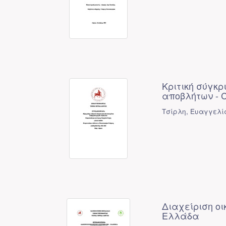
Κριτική σύγκ
αποβλήτων - Cri
Τσίρλη, Ευαγγελία
Διαχείριση ο
Ελλάδα