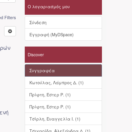
Ο λογαριασμός μου
 Filters
Σύνδεση
Εγγραφή (MyDSpace)
αρών
Discover
Συγγραφέα
Κωτούλας, Λάμπρος Δ. (1)
Πρίφτη, Έστερ Ρ. (1)
Πρίφτη, Εστερ Ρ. (1)
ενή
Τσίρλη, Ευαγγελία I. (1)
Τσιγαρίδα, Αλεξάνδρα Δ. (1)