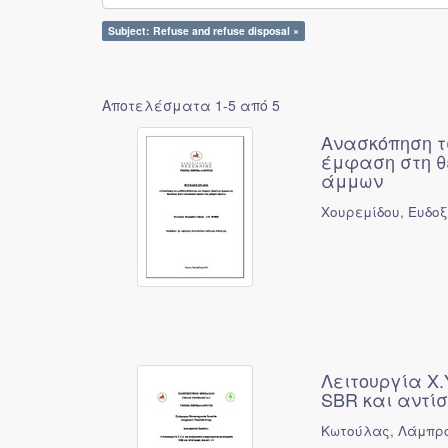
Subject: Refuse and refuse disposal ×
Αποτελέσματα 1-5 από 5
Ανασκόπηση τ
έμφαση στη θ
άμμων
Χουρεμίδου, Ευδοξ
Λειτουργία Χ
SBR και αντί
Κωτούλας, Λάμπρο