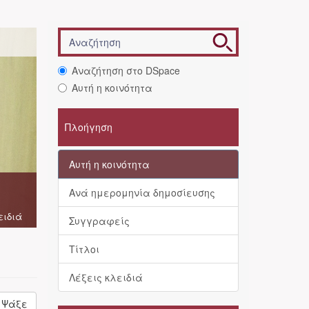
Αναζήτηση στο DSpace
Αυτή η κοινότητα
Πλοήγηση
Αυτή η κοινότητα
Ανά ημερομηνία δημοσίευσης
ειδιά
Συγγραφείς
Τίτλοι
Λέξεις κλειδιά
Ψάξε