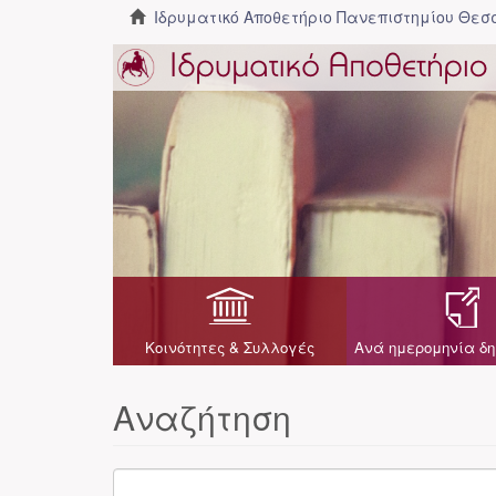
Ιδρυματικό Αποθετήριο Πανεπιστημίου Θε
Κοινότητες & Συλλογές
Ανά ημερομηνία δη
Αναζήτηση