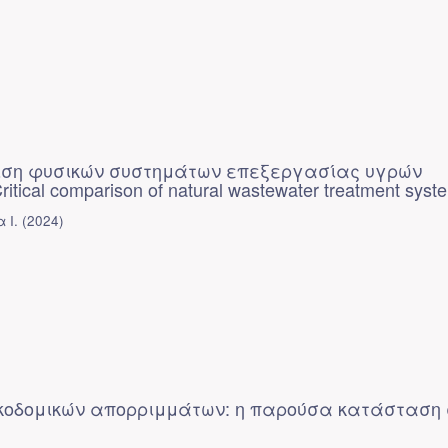
ριση φυσικών συστημάτων επεξεργασίας υγρών
tical comparison of natural wastewater treatment syst
 I.
(
2024
)
ικοδομικών απορριμμάτων: η παρούσα κατάσταση 