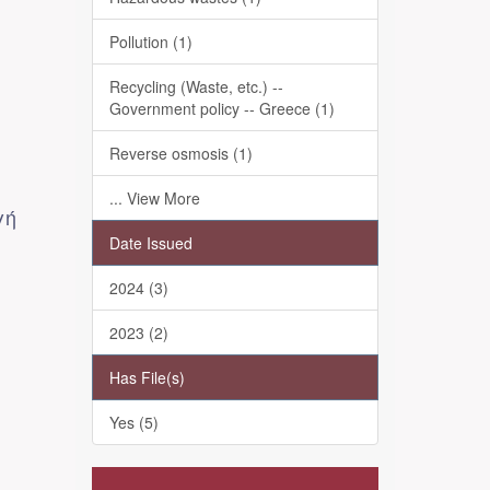
Pollution (1)
Recycling (Waste, etc.) --
Government policy -- Greece (1)
Reverse osmosis (1)
... View More
γή
Date Issued
2024 (3)
2023 (2)
Has File(s)
Yes (5)