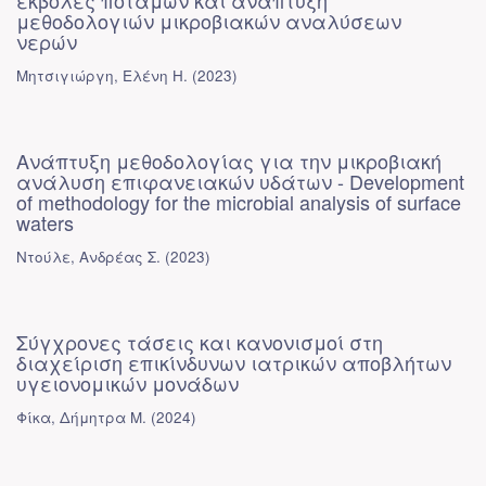
εκβολές ποταμών και ανάπτυξη
μεθοδολογιών μικροβιακών αναλύσεων
νερών
Μητσιγιώργη, Ελένη Η.
(
2023
)
Ανάπτυξη μεθοδολογίας για την μικροβιακή
ανάλυση επιφανειακών υδάτων - Development
of methodology for the microbial analysis of surface
waters
Ντούλε, Ανδρέας Σ.
(
2023
)
Σύγχρονες τάσεις και κανονισμοί στη
διαχείριση επικίνδυνων ιατρικών αποβλήτων
υγειονομικών μονάδων
Φίκα, Δήμητρα Μ.
(
2024
)