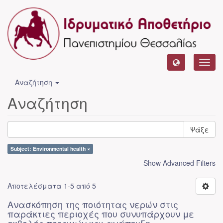
Toggl
navig
Αναζήτηση
Αναζήτηση
Ψάξε
Subject: Environmental health ×
Show Advanced Filters
Αποτελέσματα 1-5 από 5
Ανασκόπηση της ποιότητας νερών στις
παράκτιες περιοχές που συνυπάρχουν με