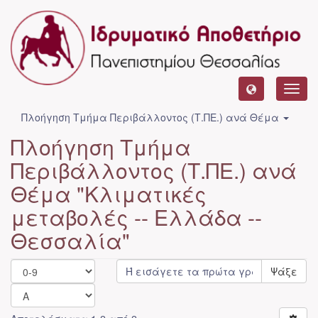
Toggl
navig
Πλοήγηση Τμήμα Περιβάλλοντος (Τ.ΠΕ.) ανά Θέμα
Πλοήγηση Τμήμα
Περιβάλλοντος (Τ.ΠΕ.) ανά
Θέμα "Κλιματικές
μεταβολές -- Ελλάδα --
Θεσσαλία"
Ψάξε