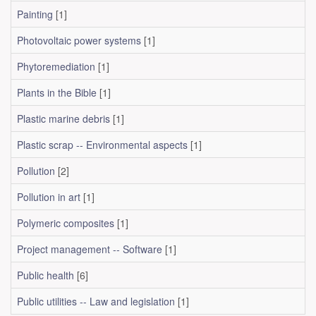
Painting
[1]
Photovoltaic power systems
[1]
Phytoremediation
[1]
Plants in the Bible
[1]
Plastic marine debris
[1]
Plastic scrap -- Environmental aspects
[1]
Pollution
[2]
Pollution in art
[1]
Polymeric composites
[1]
Project management -- Software
[1]
Public health
[6]
Public utilities -- Law and legislation
[1]