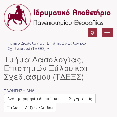
Toggl
navig
Τμήμα Δασολογίας, Επιστημών Ξύλου και
Σχεδιασμού (ΤΔΕΞΣ)
Τμήμα Δασολογίας,
Επιστημών Ξύλου και
Σχεδιασμού (ΤΔΕΞΣ)
ΠΛΟΉΓΗΣΗ ΑΝΆ
Ανά ημερομηνία δημοσίευσης
Συγγραφείς
Τίτλοι
Λέξεις κλειδιά