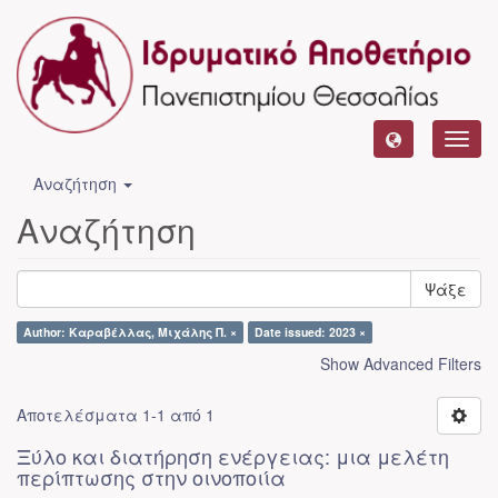
Toggl
navig
Αναζήτηση
Αναζήτηση
Ψάξε
Author: Καραβέλλας, Μιχάλης Π. ×
Date issued: 2023 ×
Show Advanced Filters
Αποτελέσματα 1-1 από 1
Ξύλο και διατήρηση ενέργειας: μια μελέτη
περίπτωσης στην οινοποιία