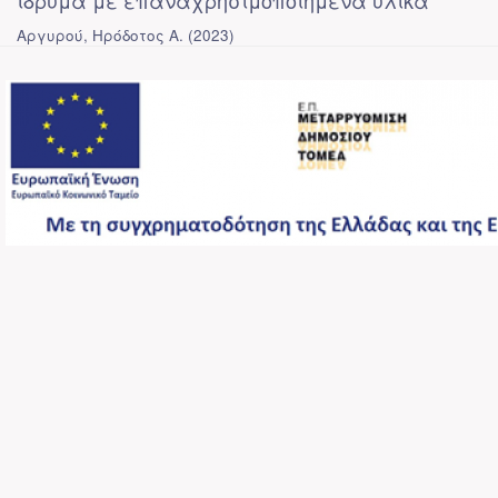
ίδρυμα με επαναχρησιμοποιημένα υλικά
Αργυρού, Ηρόδοτος Α.
(
2023
)