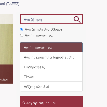
μού (ΤΔΕΞΣ)
Αναζήτηση στο DSpace
Αυτή η κοινότητα
Αυτή η κοινότητα
Ανά ημερομηνία δημοσίευσης
Συγγραφείς
Τίτλοι
ειδιά
Λέξεις κλειδιά
Ο λογαριασμός μου