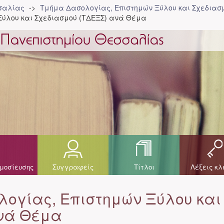
σσαλίας
Τμήμα Δασολογίας, Επιστημών Ξύλου και Σχεδιασ
Ξύλου και Σχεδιασμού (ΤΔΕΞΣ) ανά Θέμα
μοσίευσης
Συγγραφείς
Τίτλοι
Λέξεις κλ
ογίας, Επιστημών Ξύλου και
ανά Θέμα