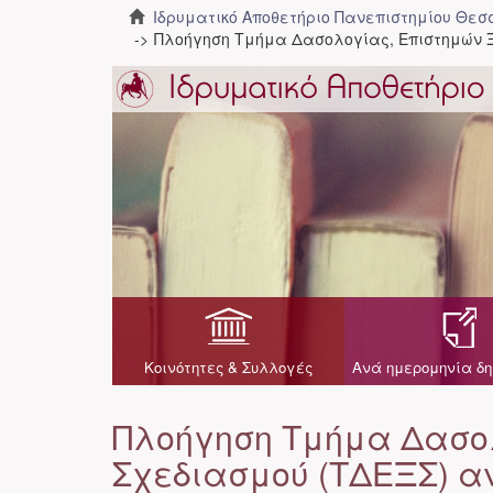
Ιδρυματικό Αποθετήριο Πανεπιστημίου Θε
Πλοήγηση Τμήμα Δασολογίας, Επιστημών 
Κοινότητες & Συλλογές
Ανά ημερομηνία δη
Πλοήγηση Τμήμα Δασολ
Σχεδιασμού (ΤΔΕΞΣ) 