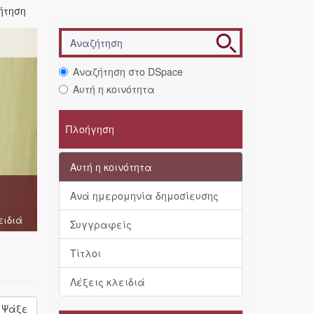
ήτηση
Αναζήτηση στο DSpace
Αυτή η κοινότητα
Πλοήγηση
Αυτή η κοινότητα
Ανά ημερομηνία δημοσίευσης
ειδιά
Συγγραφείς
Τίτλοι
Λέξεις κλειδιά
Ψάξε