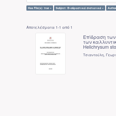
Has File(s): true ×
Subject: Βιοδραστικά συστατικά ×
Autho
Αποτελέσματα 1-1 από 1
Επίδραση των
των καλλυντικών
Helichrysum sto
Τσιαντούλη, Γεωρ