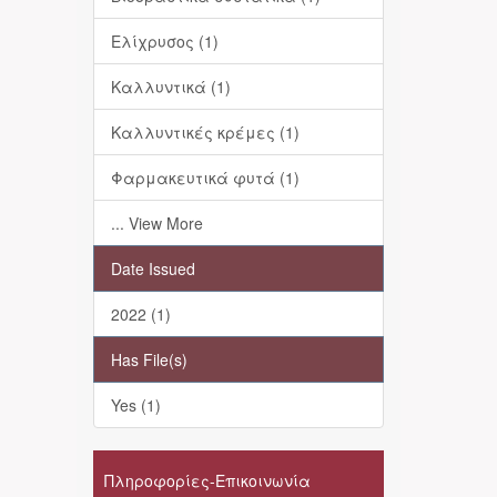
Ελίχρυσος (1)
Καλλυντικά (1)
Καλλυντικές κρέμες (1)
Φαρμακευτικά φυτά (1)
... View More
Date Issued
2022 (1)
Has File(s)
Yes (1)
Πληροφορίες-Επικοινωνία