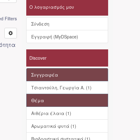
Ο λογαριασμός μου
 Filters
Σύνδεση
Εγγραφή (MyDSpace)
ιότητα
Discover
Συγγραφέα
Τσιαντούλη, Γεωργία Α. (1)
Θέμα
Αιθέρια έλαια (1)
Αρωματικά φυτά (1)
Βιοδραστικά συστατικά (1)