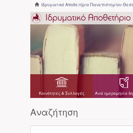
Ιδρυματικό Αποθετήριο Πανεπιστημίου Θε
Κοινότητες & Συλλογές
Ανά ημερομηνία δη
Αναζήτηση