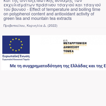
και της αντιοξειδωτικής δύναμης των
εκχυλισμάτων πράσινου τσαγιού και τσαγιού
του βουνού - Effect of temperature and boiling time
on polyphenol content and antioxidant activity of
green tea and mountain tea extracts
Προβοπούλου, Κορνηλία Δ.
(
2022
)