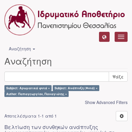
Toggl
navig
Αναζήτηση
Αναζήτηση
Ψάξε
Subject: Aρωματικά φυτά ×
Subject: Ανάπτυξη (Φυτά) ×
Author: Παπαγεωργίου, Παναγιώτης ×
Show Advanced Filters
Αποτελέσματα 1-1 από 1
Βελτίωση των συνθηκών ανάπτυξης