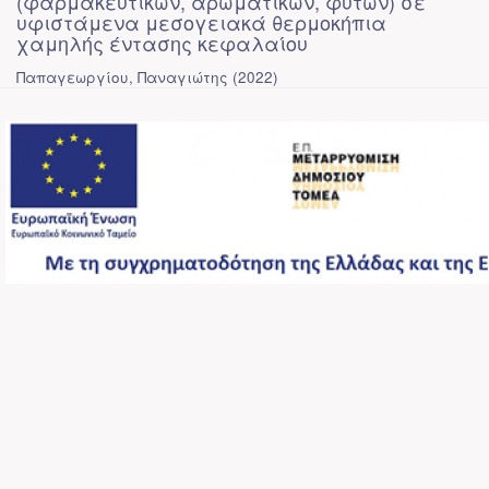
(φαρμακευτικών, αρωματικών, φυτών) σε
υφιστάμενα μεσογειακά θερμοκήπια
χαμηλής έντασης κεφαλαίου
Παπαγεωργίου, Παναγιώτης
(
2022
)