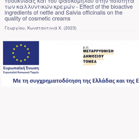
τσουκνίδας και του φασκόμηλου στην ποιότητα
των καλλυντικών κρεμών - Effect of the bioactive
ingredients of nettle and Salvia officinalis on the
quality of cosmetic creams
Γεωργίου, Κωνσταντινιά Χ.
(
2023
)