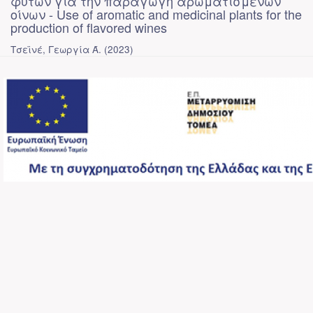
φυτών για την παραγωγή αρωματισμένων
οίνων - Use of aromatic and medicinal plants for the
production of flavored wines
Τσεϊνέ, Γεωργία Ά.
(
2023
)