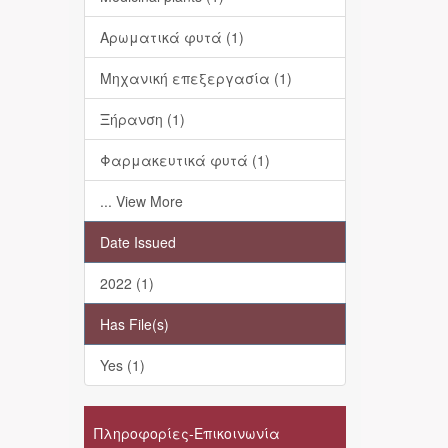
Αρωματικά φυτά (1)
Μηχανική επεξεργασία (1)
Ξήρανση (1)
Φαρμακευτικά φυτά (1)
... View More
Date Issued
2022 (1)
Has File(s)
Yes (1)
Πληροφορίες-Επικοινωνία