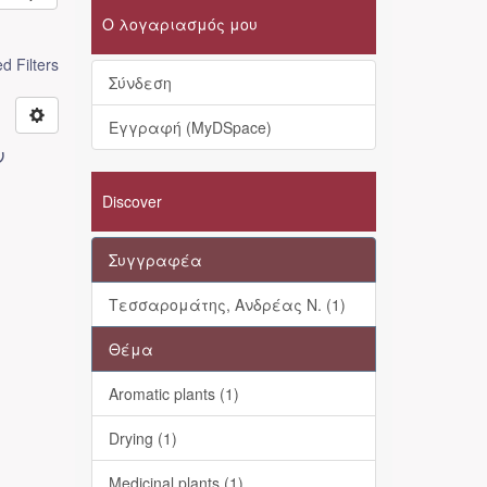
Ο λογαριασμός μου
 Filters
Σύνδεση
Εγγραφή (MyDSpace)
ν
Discover
Συγγραφέα
Τεσσαρομάτης, Ανδρέας Ν. (1)
Θέμα
Aromatic plants (1)
Drying (1)
Medicinal plants (1)