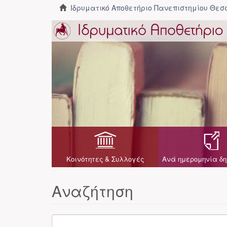
Ιδρυματικό Αποθετήριο Πανεπιστημίου Θε
Κοινότητες & Συλλογές
Ανά ημερομηνία δη
Αναζήτηση