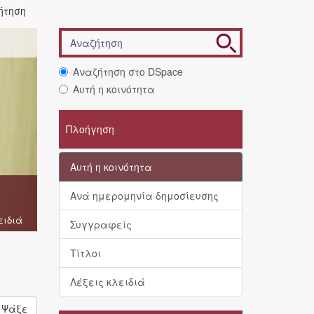
ήτηση
Αναζήτηση στο DSpace
Αυτή η κοινότητα
Πλοήγηση
Αυτή η κοινότητα
Ανά ημερομηνία δημοσίευσης
ειδιά
Συγγραφείς
Τίτλοι
Λέξεις κλειδιά
Ψάξε