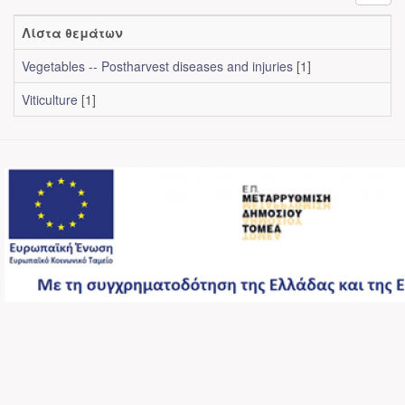
Λίστα θεμάτων
Vegetables -- Postharvest diseases and injuries
[1]
Viticulture
[1]