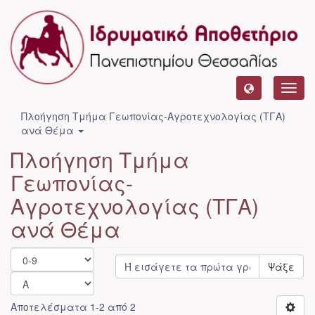
Toggl
navig
Πλοήγηση Τμήμα Γεωπονίας-Αγροτεχνολογίας (ΤΓΑ)
ανά Θέμα
Πλοήγηση Τμήμα
Γεωπονίας-
Αγροτεχνολογίας (ΤΓΑ)
ανά Θέμα
Ψάξε
Αποτελέσματα 1-2 από 2