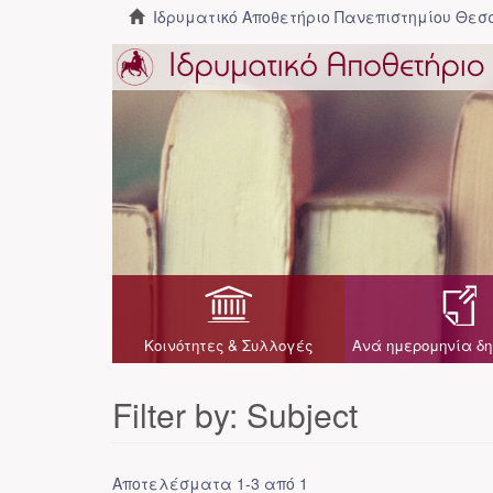
Ιδρυματικό Αποθετήριο Πανεπιστημίου Θε
Κοινότητες & Συλλογές
Ανά ημερομηνία δη
Filter by: Subject
Αποτελέσματα 1-3 από 1