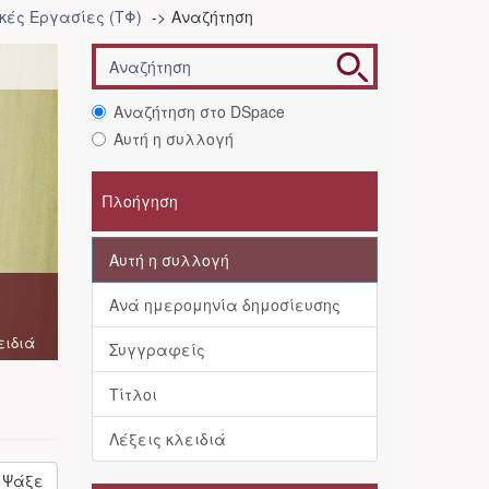
ές Εργασίες (ΤΦ)
Αναζήτηση
Αναζήτηση στο DSpace
Αυτή η συλλογή
Πλοήγηση
Αυτή η συλλογή
Ανά ημερομηνία δημοσίευσης
ειδιά
Συγγραφείς
Τίτλοι
Λέξεις κλειδιά
Ψάξε