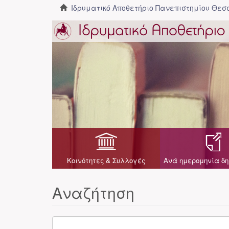
Ιδρυματικό Αποθετήριο Πανεπιστημίου Θε
Κοινότητες & Συλλογές
Ανά ημερομηνία δη
Αναζήτηση