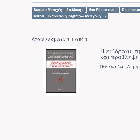
Subject: Μετοχές -- Απόδοση ×
Has File(s): true ×
Date issue
Author: Παπαντώνη, Δήμητρα-Αντιγόνη Ι. ×
Αποτελέσματα 1-1 από 1
Η επίδραση τη
και πρόβλεψη
Παπαντώνη, Δήμητ