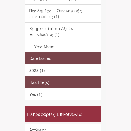
Πανδημίες -- Οικονομικές
επιπτώσεις (1)
Χρηματιστήριο Αξιών --
Επενδύσεις (1)
... View More
Date Issued
2022 (1)
Has File(s)
Yes (1)
Πληροφορίες-Επικοινωνία
Απόθεση