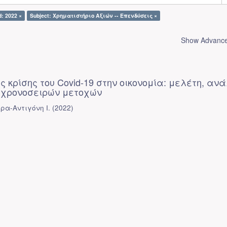
d: 2022 ×
Subject: Χρηματιστήριο Αξιών -- Επενδύσεις ×
Show Advanced
ς κρίσης του Covid-19 στην οικονομία: μελέτη, αν
 χρονοσειρών μετοχών
ρα-Αντιγόνη Ι.
(
2022
)