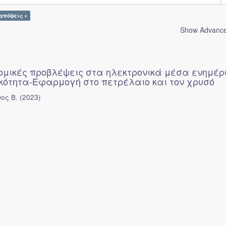
 απόψεις ×
Show Advanced
ομικές προβλέψεις στα ηλεκτρονικά μέσα ενημέ
κότητα-Εφαρμογή στο πετρέλαιο και τον χρυσό
ος Β.
(
2023
)