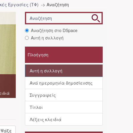
ές Εργασίες (ΤΦ)
Αναζήτηση
Αναζήτηση στο DSpace
Αυτή η συλλογή
Πλοήγηση
Αυτή η συλλογή
Ανά ημερομηνία δημοσίευσης
ειδιά
Συγγραφείς
Τίτλοι
Λέξεις κλειδιά
Ψάξε