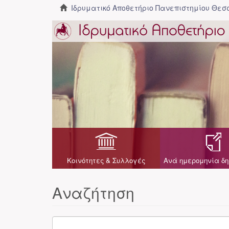
Ιδρυματικό Αποθετήριο Πανεπιστημίου Θε
Κοινότητες & Συλλογές
Ανά ημερομηνία δη
Αναζήτηση