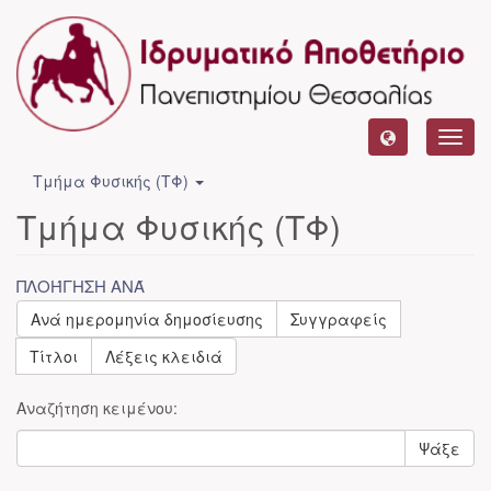
Toggl
navig
Τμήμα Φυσικής (ΤΦ)
Τμήμα Φυσικής (ΤΦ)
ΠΛΟΉΓΗΣΗ ΑΝΆ
Ανά ημερομηνία δημοσίευσης
Συγγραφείς
Τίτλοι
Λέξεις κλειδιά
Αναζήτηση κειμένου:
Ψάξε