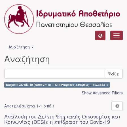
Toggl
navig
Αναζήτηση
Αναζήτηση
Ψάξε
Subject: COVID-19 (Ασθένεια) -- Οικονομικές απόψεις -- Ελλάδα ×
Show Advanced Filters
Αποτελέσματα 1-1 από 1
Ανάλυση του Δείκτη Ψηφιακής Οικονομίας και
Κοινωνίας (DESI): η επίδραση του Covid-19