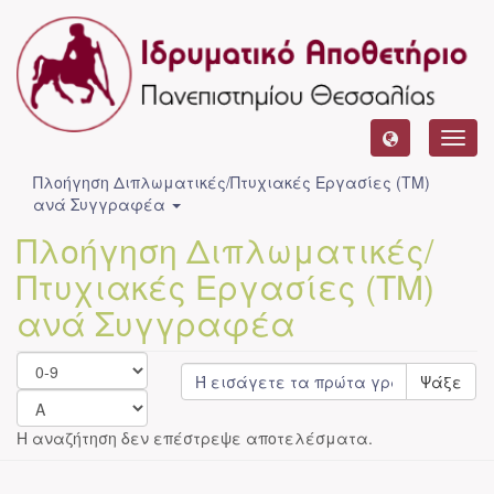
Toggl
navig
Πλοήγηση Διπλωματικές/Πτυχιακές Εργασίες (ΤΜ)
ανά Συγγραφέα
Πλοήγηση Διπλωματικές/
Πτυχιακές Εργασίες (ΤΜ)
ανά Συγγραφέα
Ψάξε
Η αναζήτηση δεν επέστρεψε αποτελέσματα.