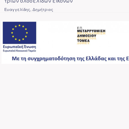
τριών ολοσέλιδων εικόνων
Ευαγγελίδης, Δημήτριος