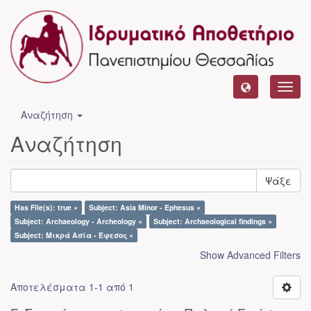
Toggl
navig
Αναζήτηση
Αναζήτηση
Ψάξε
Has File(s): true ×
Subject: Asia Minor - Ephesus ×
Subject: Archaeology - Archeology ×
Subject: Archaeological findings ×
Subject: Μικρά Ασία - Έφεσος ×
Show Advanced Filters
Αποτελέσματα 1-1 από 1