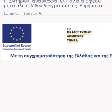
Γ. Σωτηρίου, ανασκαφαί εν Παλαιά Εφέσω
μετά ολοσελίδου διαγράμματος: Ευρήματα
Σωτηρίου, Γεώργιος Α.