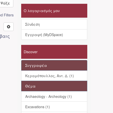
Ψάξε
Ο λογαριασμός μου
 Filters
Σύνδεση
Εγγραφή (MyDSpace)
βαις
Discover
Συγγραφέα
Κεραμόπουλλος, Αντ. Δ. (1)
Θέμα
Archaeology - Archeology (1)
Excavations (1)