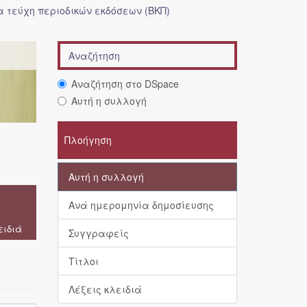
 τεύχη περιοδικών εκδόσεων (ΒΚΠ)
Αναζήτηση στο DSpace
Αυτή η συλλογή
Πλοήγηση
Αυτή η συλλογή
Ανά ημερομηνία δημοσίευσης
ειδιά
Συγγραφείς
Τίτλοι
Λέξεις κλειδιά