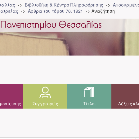
σσαλίας
Βιβλιοθήκη & Κέντρο Πληροφόρησης
Αποσυρμένα
ταιρείας
Άρθρα του τόμου 76, 1921
Αναζήτηση
μοσίευσης
Συγγραφείς
Τίτλοι
Λέξεις κλ