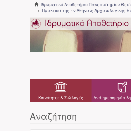
Ιδρυματικό Αποθετήριο Πανεπιστημίου Θε
Πρακτικά της εν Αθήναις Αρχαιολογικής Ε
Κοινότητες & Συλλογές
Ανά ημερομηνία δη
Αναζήτηση