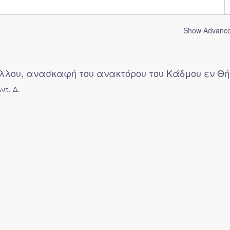
Show Advanced
λλου, ανασκαφή του ανακτόρου του Κάδμου εν Θή
ντ. Δ.