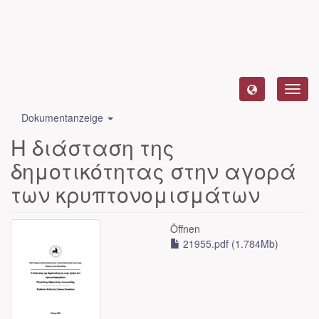
Toggl
navig
Dokumentanzeige
Η διάσταση της
δημοτικότητας στην αγορά
των κρυπτονομισμάτων
Öffnen
21955.pdf (1.784Mb)