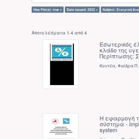
Has File(s): true ×
Date issued: 2022 ×
Subject: Εταιρική δι
Αποτελέσματα 1-4 από 4
Εσωτερικός έ
κλάδο της υγ
Περίπτωσης: 
Κοντέα, Φαίδρα Π.
Η εφαρμογή το
σύστημα - Imple
system