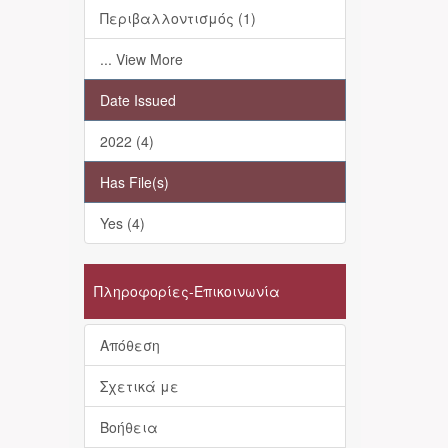
Περιβαλλοντισμός (1)
... View More
Date Issued
2022 (4)
Has File(s)
Yes (4)
Πληροφορίες-Επικοινωνία
Απόθεση
Σχετικά με
Βοήθεια