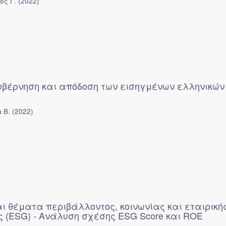
ος Γ.
(
2022
)
κυβέρνηση και απόδοση των εισηγμένων ελληνικών
 Β.
(
2022
)
ι θέματα περιβάλλοντος, κοινωνίας και εταιρική
ς (ESG) - Ανάλυση σχέσης ESG Score και ROE