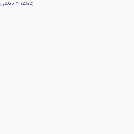
γγελία Φ.
(
2022
)