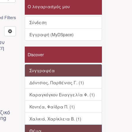
Ο λογαριασμός μου
 Filters
Σύνδεση
Εγγραφή (MyDSpace)
ον
τη
Discover
Συγγραφέα
Δόντσιος, Παρθένιος Γ. (1)
Καραγκόγκου Ευαγγελία Φ. (1)
Κοντέα, Φαίδρα Π. (1)
ζικό
ing
Χαλκιά, Χαρίκλεια Β. (1)
Θέμα