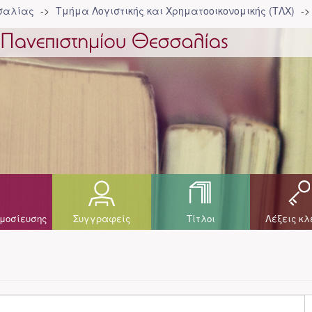
σσαλίας
Τμήμα Λογιστικής και Χρηματοοικονομικής (ΤΛΧ)
μοσίευσης
Συγγραφείς
Τίτλοι
Λέξεις κλ