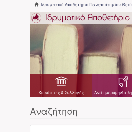
Ιδρυματικό Αποθετήριο Πανεπιστημίου Θε
Κοινότητες & Συλλογές
Ανά ημερομηνία δη
Αναζήτηση