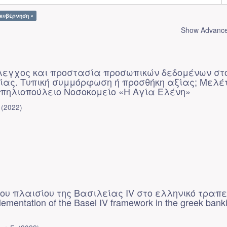
ακυβέρνηση ×
Show Advanced
λεγχος και προστασία προσωπικών δεδομένων στ
είας. Τυπική συμμόρφωση ή προσθήκη αξίας; Μελέ
Σπηλιοπούλειο Νοσοκομείο «Η Αγία Ελένη»
(
2022
)
υ πλαισίου της Βασιλείας IV στο ελληνικό τραπε
mentation of the Basel IV framework in the greek bank