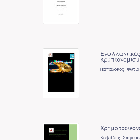
Εναλλακτικές
Κρυπτονομίσμ
Παπαδάκος, Φώτιο
Χρηματοοικον
Καψάλης, Χρήστος