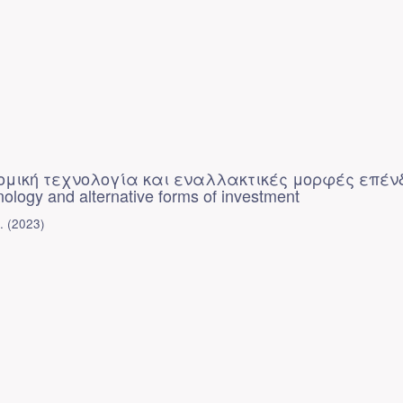
ομική τεχνολογία και εναλλακτικές μορφές επέν
hnology and alternative forms of investment
.
(
2023
)