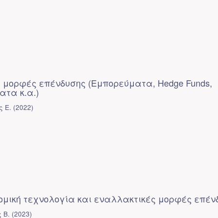
 μορφές επένδυσης (Εμπορεύματα, Hedge Funds,
ατα κ.α.)
ς Ε.
(
2022
)
ομική τεχνολογία και εναλλακτικές μορφές επέν
 Β.
(
2023
)