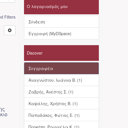
Ο λογαριασμός μου
 Filters
Σύνδεση
Εγγραφή (MyDSpace)
Discover
Συγγραφέα
Αναγνώστου, Ιωάννα Β. (1)
Ζαβρής, Ανέστης Σ. (1)
Καψάλης, Χρήστος Β. (1)
ης
κιο
Παπαδάκος, Φώτιος Ε. (1)
Προκόπη, Ραφαέλα Κ. (1)