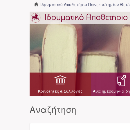
Ιδρυματικό Αποθετήριο Πανεπιστημίου Θε
Κοινότητες & Συλλογές
Ανά ημερομηνία δη
Αναζήτηση