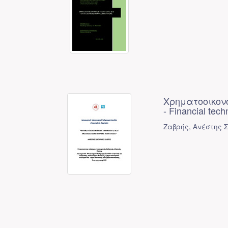
Χρηματοοικον
- Financial tec
Ζαβρής, Ανέστης Σ