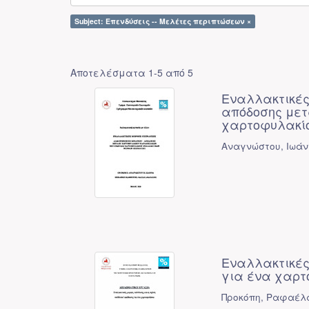
Subject: Επενδύσεις -- Μελέτες περιπτώσεων ×
Αποτελέσματα 1-5 από 5
Εναλλακτικές
απόδοσης μετ
χαρτοφυλακί
Αναγνώστου, Ιωάν
Εναλλακτικές
για ένα χαρτ
Προκόπη, Ραφαέλα