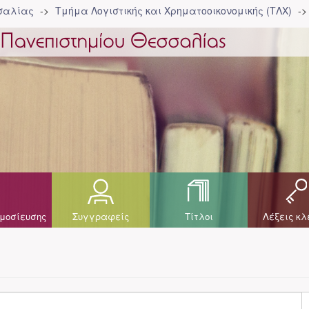
σσαλίας
Τμήμα Λογιστικής και Χρηματοοικονομικής (ΤΛΧ)
μοσίευσης
Συγγραφείς
Τίτλοι
Λέξεις κλ