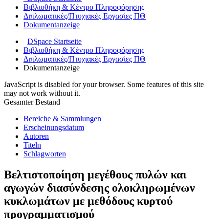
Βιβλιοθήκη & Κέντρο Πληροφόρησης
Διπλωματικές/Πτυχιακές Εργασίες ΠΘ
Dokumentanzeige
DSpace Startseite
Βιβλιοθήκη & Κέντρο Πληροφόρησης
Διπλωματικές/Πτυχιακές Εργασίες ΠΘ
Dokumentanzeige
JavaScript is disabled for your browser. Some features of this site
may not work without it.
Gesamter Bestand
Bereiche & Sammlungen
Erscheinungsdatum
Autoren
Titeln
Schlagworten
Βελτιστοποίηση μεγέθους πυλών και
αγωγών διασύνδεσης ολοκληρωμένων
κυκλωμάτων με μεθόδους κυρτού
προγραμματισμού