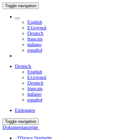
Toggle navigation
English
Ελληνικά
Deutsch
français
italiano
español
Deutsch
English
Ελληνικά
Deutsch
français
italiano
español
Einloggen
Toggle navigation
Dokumentanzeige
DSpace Startseite