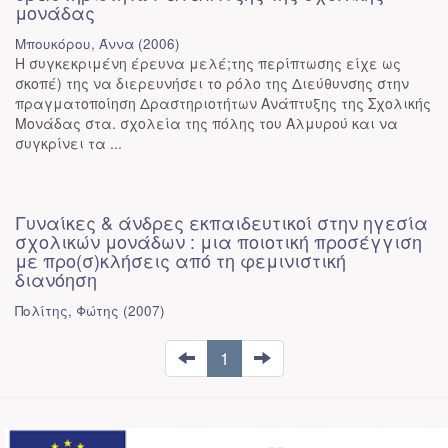
μονάδας
Μπουκόρου, Άννα
(
2006
)
Η συγκεκριμένη έρευνα μελέ;της περίπτωσης είχε ως
σκοπέ) της να διερευνήσει το ρόλο της Διεύθυνσης στην
πραγματοποίηση Δραστηριοτήτων Ανάπτυξης της Σχολικής
Μονάδας στα. σχολεία της πόλης του Αλμυρού και να
συγκρίνει τα ...
Γυναίκες & άνδρες εκπαιδευτικοί στην ηγεσία
σχολικών μονάδων : μια ποιοτική προσέγγιση
με προ(σ)κλήσεις από τη φεμινιστική
διανόηση
Πολίτης, Φώτης
(
2007
)
1