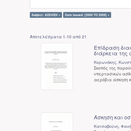
Subject: ΑΣΚΗΣΗ ×
Date issued: [2000 TO 2009] ×
Αποτελέσματα 1-10 από 21
Επίδραση δια
διάρκεια της
Κορωνάκης, Κωνστ
Σκοπός της παρού
υπερτασικών ασθε
αερόβια άσκηση κ
Άσκηση και ο
Κατσαβούνη, Φαν