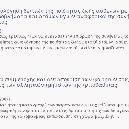
ιολόγηση δεικτών της ποιότητας ζωής ασθενών με
ροβλήματα και ατόμων υγιών αναφορικά της συν
τος
9
)
σας έρευνας ήταν να εξετάσει την επίδραση της συνήθειας το
είκτες αξιολόγησης της ποιότητας ζωής μεταξύ ατόμων ασθε
ήματα και ατόμων υγιών, εκ των οποίων άλλοι γυμνάζονται ..
ια συμμετοχής και ανταπόκριση των φοιτητών στι
ες των αθλητικών τμημάτων της τριτοβάθμιας
2007
)
ίας ήταν η καταγραφή των παραγόντων που σχετίζονται με τη
πόκριση των φοιτητών-τριών στις δραστηριότητες που διοργαν
ατα της τριτοβάθμιας εκπαίδευσης στη χώρα μας. Στην ...