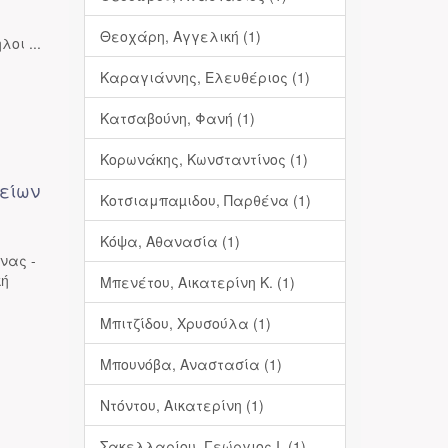
Θεοχάρη, Αγγελική (1)
οι ...
Καραγιάννης, Ελευθέριος (1)
Κατσαβούνη, Φανή (1)
Κορωνάκης, Κωνσταντίνος (1)
κείων
Κοτσιαμπαµιδου, Παρθένα (1)
Κόψα, Αθανασία (1)
νας -
κή
Μπενέτου, Αικατερίνη Κ. (1)
Μπιτζίδου, Χρυσούλα (1)
Μπουνόβα, Αναστασία (1)
Ντόντου, Αικατερίνη (1)
Σακελλαρίου, Γεώργιος Ι. (1)