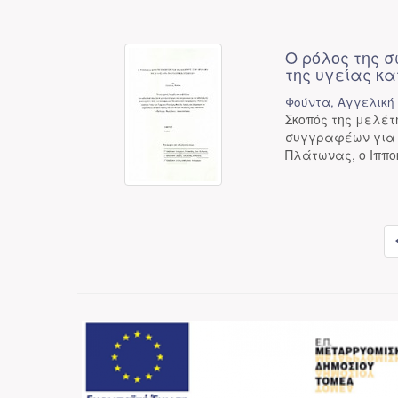
Ο ρόλος της 
της υγείας κ
Φούντα, Αγγελική
Σκοπός της μελέτ
συγγραφέων για τ
Πλάτωνας, ο Ιπποκ