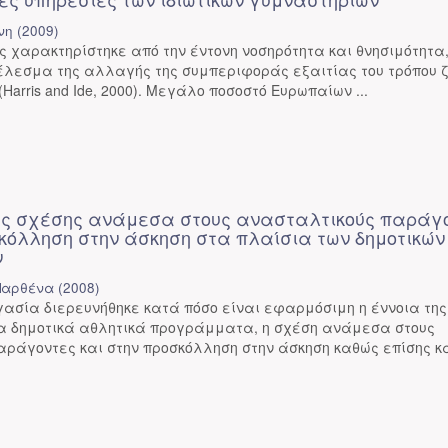
νη
(
2009
)
ς χαρακτηρίστηκε από την έντονη νοσηρότητα και θνησιμότητα
τέλεσμα της αλλαγής της συμπεριφοράς εξαιτίας του τρόπου 
Harris and Ide, 2000). Μεγάλο ποσοστό Ευρωπαίων ...
ης σχέσης ανάμεσα στους ανασταλτικούς παράγ
σκόλληση στην άσκηση στα πλαίσια των δημοτικών
ν
Παρθένα
(
2008
)
ασία διερευνήθηκε κατά πόσο είναι εφαρμόσιμη η έννοια της
α δημοτικά αθλητικά προγράμματα, η σχέση ανάμεσα στους
ράγοντες και στην προσκόλληση στην άσκηση καθώς επίσης και