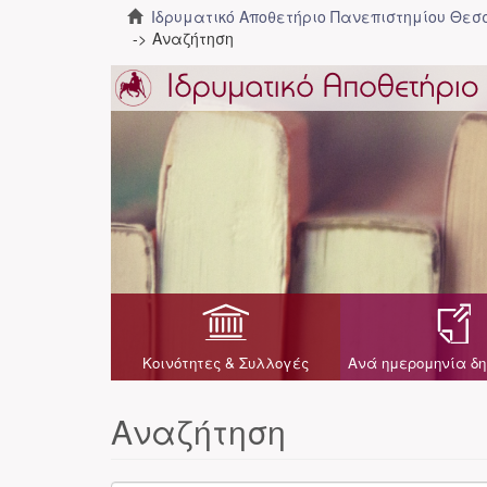
Ιδρυματικό Αποθετήριο Πανεπιστημίου Θε
Αναζήτηση
Κοινότητες & Συλλογές
Ανά ημερομηνία δη
Αναζήτηση