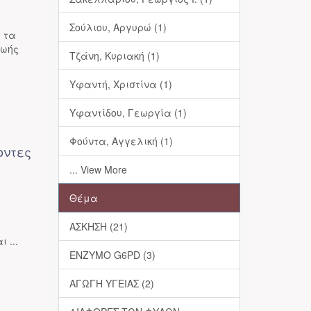
Σούλιου, Αργυρώ (1)
, τα
ζωής
Τζάνη, Κυριακή (1)
Υφαντή, Χριστίνα (1)
Υφαντίδου, Γεωργία (1)
Φούντα, Αγγελική (1)
οντες
... View More
Θέμα
ΑΣΚΗΣΗ (21)
 ...
ΕΝΖΥΜΟ G6PD (3)
ΑΓΩΓΗ ΥΓΕΙΑΣ (2)