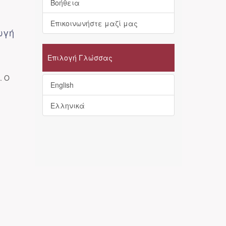
Βοήθεια
Επικοινωνήστε μαζί μας
ωγή
Επιλογή Γλώσσας
. Ο
English
Ελληνικά