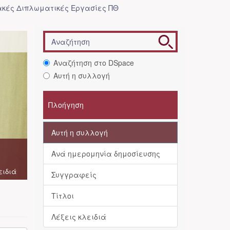
κές Διπλωματικές Εργασίες ΠΘ
Αναζήτηση στο DSpace
Αυτή η συλλογή
Πλοήγηση
Αυτή η συλλογή
Ανά ημερομηνία δημοσίευσης
ειδιά
Συγγραφείς
Τίτλοι
Λέξεις κλειδιά