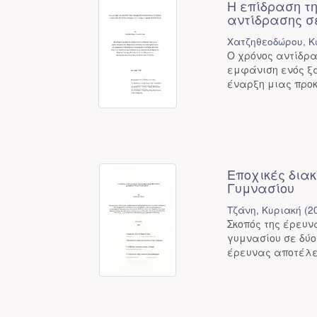
Η επίδραση τη
αντίδρασης σ
Χατζηθεοδώρου, Κ
Ο χρόνος αντίδρα
εμφάνιση ενός ξα
έναρξη μιας προκα
Εποχικές δια
Γυμνασίου
Τζάνη, Κυριακή
(
2
Σκοπός της έρευν
γυμνασίου σε δύο
έρευνας αποτέλεσα