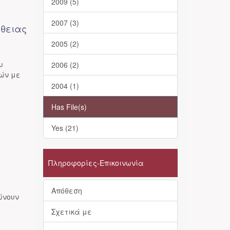
2009 (5)
2007 (3)
ήθειας
2005 (2)
υ
2006 (2)
νών με
.
2004 (1)
Has File(s)
Yes (21)
ς
Πληροφορίες-Επικοινωνία
Απόθεση
ώνουν
Σχετικά με