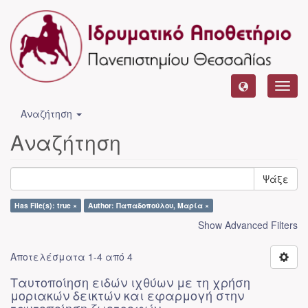
Toggl
navig
Αναζήτηση
Αναζήτηση
Ψάξε
Has File(s): true ×
Author: Παπαδοπούλου, Μαρία ×
Show Advanced Filters
Αποτελέσματα 1-4 από 4
Ταυτοποίηση ειδών ιχθύων με τη χρήση
μοριακών δεικτών και εφαρμογή στην