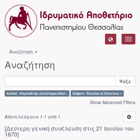
Toggl
navig
Αναζήτηση
Αναζήτηση
Ψάξε
Author: Απροσδιόριστο/Unspecified ×
Subject: Election of Directors ×
Show Advanced Filters
Αποτελέσματα 1-1 από 1
[Δεύτερη γενική συνέλευση στις 21 Ιουνίου του
1870]