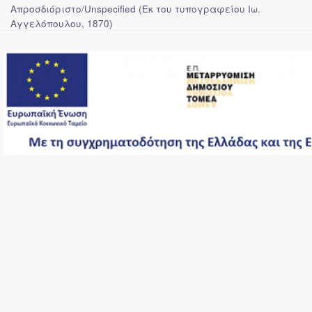
Απροσδιόριστο/Unspecified
(
Εκ του τυπογραφείου Ιω.
Αγγελόπουλου
,
1870
)