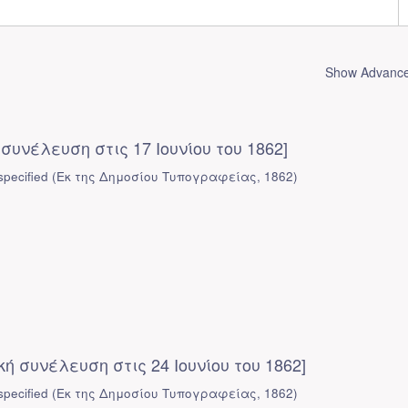
Show Advanced
συνέλευση στις 17 Ιουνίου του 1862]
pecified
(
Εκ της Δημοσίου Τυπογραφείας
,
1862
)
κή συνέλευση στις 24 Ιουνίου του 1862]
pecified
(
Εκ της Δημοσίου Τυπογραφείας
,
1862
)