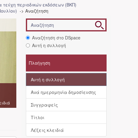
 τεύχη περιοδικών εκδόσεων (ΒΚΠ)
Ιουλίου)
Αναζήτηση
Αναζήτηση στο DSpace
Αυτή η συλλογή
Πλοήγηση
Αυτή η συλλογή
Ανά ημερομηνία δημοσίευσης
ειδιά
Συγγραφείς
Τίτλοι
Λέξεις κλειδιά