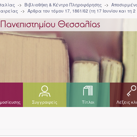
σσαλίας
Βιβλιοθήκη & Κέντρο Πληροφόρησης
Αποσυρμένα
ταιρείας
Άρθρα του τόμου 17, 1861/62 (τη 17 Ιουνίου και τη 2 
μοσίευσης
Συγγραφείς
Τίτλοι
Λέξεις κλ