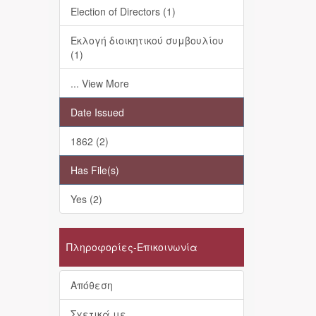
Election of Directors (1)
Εκλογή διοικητικού συμβουλίου
(1)
... View More
Date Issued
1862 (2)
Has File(s)
Yes (2)
Πληροφορίες-Επικοινωνία
Απόθεση
Σχετικά με