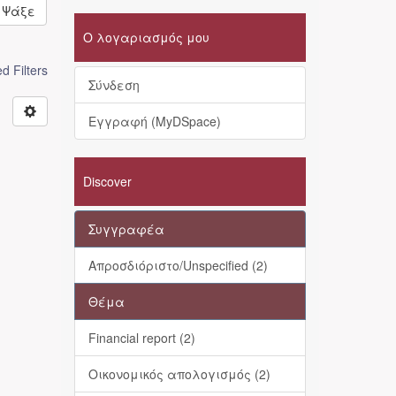
Ψάξε
Ο λογαριασμός μου
 Filters
Σύνδεση
Εγγραφή (MyDSpace)
Discover
Συγγραφέα
Απροσδιόριστο/Unspecified (2)
Θέμα
Financial report (2)
Οικονομικός απολογισμός (2)