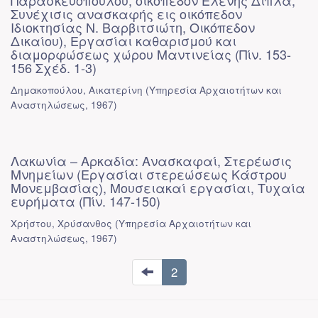
Παρασκευοπούλου, οικόπεδον Ελένης Δίπλα,
Συνέχισις ανασκαφής εις οικόπεδον
Ιδιοκτησίας Ν. Βαρβιτσιώτη, Οικόπεδον
Δικαίου), Εργασίαι καθαρισμού και
διαμορφώσεως χώρου Μαντινείας (Πίν. 153-
156 Σχέδ. 1-3)
Δημακοπούλου, Αικατερίνη
(
Υπηρεσία Αρχαιοτήτων και
Αναστηλώσεως
,
1967
)
Λακωνία – Αρκαδία: Ανασκαφαί, Στερέωσις
Μνημείων (Εργασίαι στερεώσεως Κάστρου
Μονεμβασίας), Μουσειακαί εργασίαι, Τυχαία
ευρήματα (Πίν. 147-150)
Χρήστου, Χρύσανθος
(
Υπηρεσία Αρχαιοτήτων και
Αναστηλώσεως
,
1967
)
2