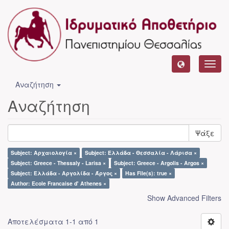
Toggl
navig
Αναζήτηση
Αναζήτηση
Ψάξε
Subject: Αρχαιολογία ×
Subject: Ελλάδα - Θεσσαλία - Λάρισα ×
Subject: Greece - Thessaly - Larisa ×
Subject: Greece - Argolis - Argos ×
Subject: Ελλάδα - Αργολίδα - Άργος ×
Has File(s): true ×
Author: Ecole Francaise d' Athenes ×
Show Advanced Filters
Αποτελέσματα 1-1 από 1